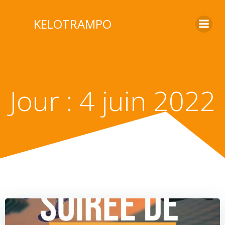
KELOTRAMPO
Jour :
4 juin 2022