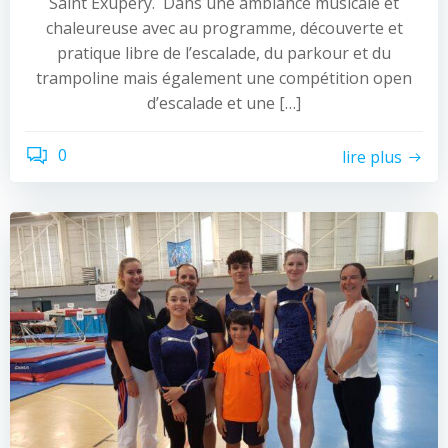
Saint Exupéry. Dans une ambiance musicale et
chaleureuse avec au programme, découverte et
pratique libre de l’escalade, du parkour et du
trampoline mais également une compétition open
d’escalade et une […]
0
lire plus