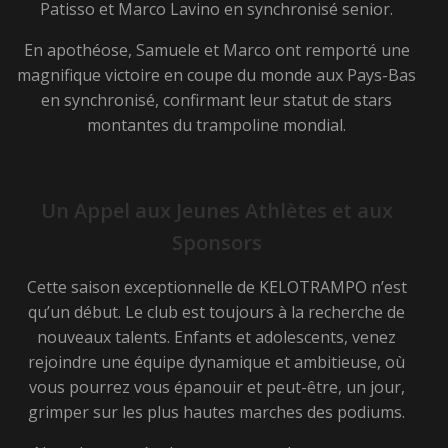
Patisso et Marco Lavino en synchronisé senior.
En apothéose, Samuele et Marco ont remporté une
magnifique victoire en coupe du monde aux Pays-Bas
en synchronisé, confirmant leur statut de stars
montantes du trampoline mondial.
Un Appel aux Jeunes Athlètes et aux
Sponsors
Cette saison exceptionnelle de KELOTRAMPO n’est
qu’un début. Le club est toujours à la recherche de
nouveaux talents. Enfants et adolescents, venez
rejoindre une équipe dynamique et ambitieuse, où
vous pourrez vous épanouir et peut-être, un jour,
grimper sur les plus hautes marches des podiums.