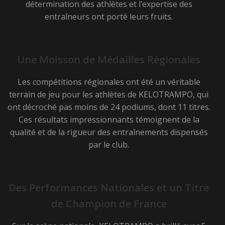
détermination des athlètes et l’expertise des
entraîneurs ont porté leurs fruits.
Une Moisson de Médailles Régionales
Les compétitions régionales ont été un véritable
terrain de jeu pour les athlètes de KELOTRAMPO, qui
ont décroché pas moins de 24 podiums, dont 11 titres.
Ces résultats impressionnants témoignent de la
qualité et de la rigueur des entraînements dispensés
par le club.
Des Performances Nationales et un Titre
de Champion de France