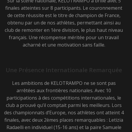
Sur la scène nationale, KELOTRAMPO a brillé avec 5
finales atteintes sur 8 participants. Le couronnement
de cette réussite est le titre de champion de France,
obtenu par un de nos athlètes, permettant ainsi au
club de remonter en 1ère division, le plus haut niveau
français. Une récompense méritée pour un travail
acharné et une motivation sans faille.
Une Présence Internationale Remarquée
Les ambitions de KELOTRAMPO ne se sont pas
arrêtées aux frontières nationales. Avec 10
participations à des compétitions internationales, le
club a prouvé qu’il comptait parmi les meilleurs. Lors
des championnats d’Europe, nos athlètes ont atteint 4
finales, avec deux 2èmes places remarquables : Letizia
Radaelli en individuel (15-16 ans) et la paire Samuele