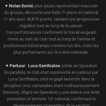
du groupe, décroche une belle 7ᵉ place en national
11 ans avec 40,870 points, validant une progression
régulière tout au long de la saison.
Ces performances confirment le travail exigeant
mené au sein du club tout au long de l’année et
positionnent Kelotrampo comme l’un des clubs les
plus performants sur la scène nationale.
✦ Parkour
:
Luca Genthialon
solide en Speedrun
En parallèle, le club était représenté en parkour par
Luca Genthialon, seul engagé laurentin dans la
discipline (ses camarades étant malheureusement
blessés). Aligné en Speedrun, Luca réalise une belle
prestation et termine 12ᵉ national, confirmant le
développement prometteur de la section
KELOPARKOUR, récemment renforcée par l’arrivée