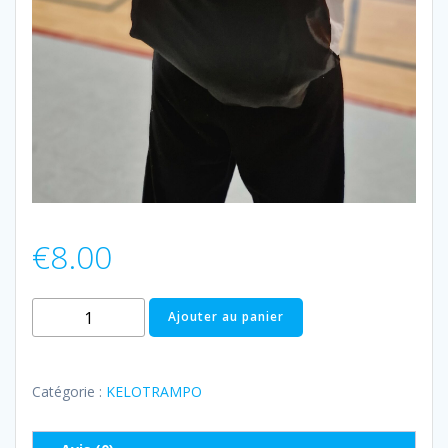
€
8.00
Ajouter au panier
Catégorie :
KELOTRAMPO