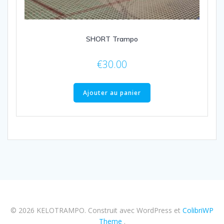
SHORT Trampo
€
30.00
Ajouter au panier
© 2026 KELOTRAMPO. Construit avec WordPress et
ColibriWP
Theme
.