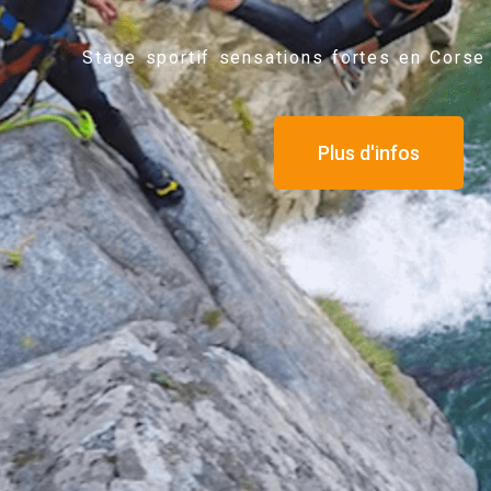
Stage sportif sensations fortes en Corse
Plus d'infos