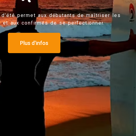
 d’été permet aux débutants de maîtriser les
 et aux confirmés de se perfectionner.
Plus d'infos