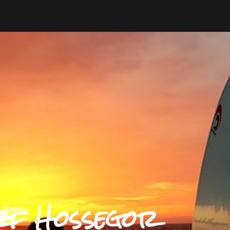
rf Hossegor