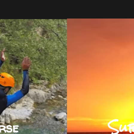
Su
rse